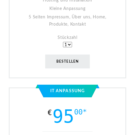
Hosting und Installation
Kleine Anpassung
5 Seiten Impressum, Über uns, Home,
Produkte, Kontakt
Stückzahl
BESTELLEN
IT ANPASSUNG
95
00*
€