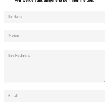
Wir werden uns umgehend bei Ihnen melden.
Ihr Name
Telefon
Ihre Nachricht
E-mail