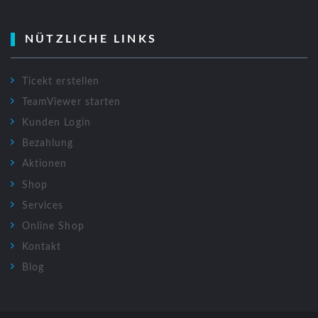
NÜTZLICHE LINKS
Ticekt erstellen
TeamViewer starten
Kunden Login
Bezahlung
Aktionen
Shop
Services
Online Shop
Kontakt
Blog