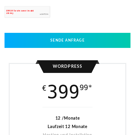
SENDE ANFRAGE
WORDPRESS
399
99*
€
12 /Monate
Laufzeit 12 Monate