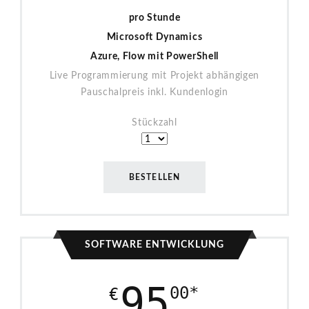
pro Stunde
Microsoft Dynamics
Azure, Flow mit PowerShell
Live Programmierung mit Projekt abhängigen
Pauschalpreis inkl. Kundenlogin
Stückzahl
BESTELLEN
SOFTWARE ENTWICKLUNG
95
00*
€