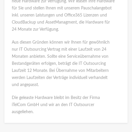
neue Hardware zur Verfügung. Wir leasen Ihre Hardware
für Sie und stellen Ihnen mit unserem Pauschalangebot
inkl. unseren Leistungen und Office365 Lizenzen und
CloudBackup und AssetManagment, die Hardware für
24 Monate zur Verfügung.
Aus diesen Gründen können wir Ihnen für gewöhnlich
nur IT Outsourcing Vertrag mit einer Laufzeit von 24
Monaten anbieten. Sollte eine Serviceübernahme von
Bestandgeräten erfolgen, beträgt die IT Outsourcing
Laufzeit 12 Monate. Bei Übernahme von Mitarbeitern
werden Laufzeiten der Verträge individuell verhandelt
und angepasst.
Die geleaste Hardware bleibt im Besitz der Firma
iTelCom GmbH und wir an den IT Outsourcer
ausgeliehen.